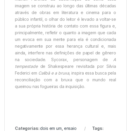
imagem se construiu ao longo das últimas décadas
através de obras em literatura e cinema para o
público infantil, o olhar do leitor é levado a voltar-se
a sua própria história de contato com essa figura e,
principalmente, refletir o quanto a imagem que cada
um evoca em sua mente para ela é condicionada
negativamente por essa herança cultural e, mais
ainda, interfere nas definições de papel de gênero
na sociedade. Sycorax, personagem de
A
tempestade
de Shakespeare revisitada por Silvia
Federici em
Calibã e a bruxa,
inspira essa busca pela
reconciliação com a bruxa que o mundo real
queimou nas fogueiras da inquisição.
Categorias:
dois em um
,
ensaio
Tags: