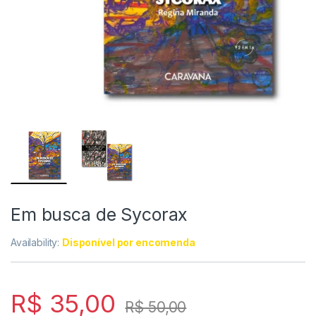
Em busca de Sycorax
Availability:
Disponível por encomenda
R$
35,00
R$
50,00