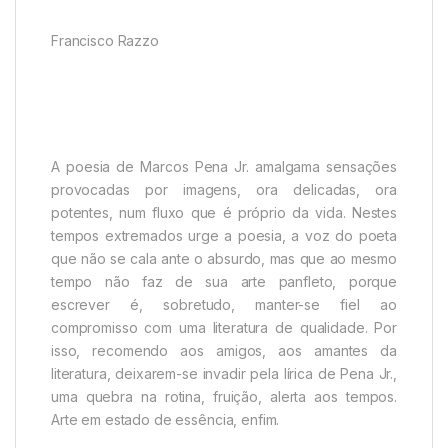
Francisco Razzo
A poesia de Marcos Pena Jr. amalgama sensações
provocadas por imagens, ora delicadas, ora
potentes, num fluxo que é próprio da vida. Nestes
tempos extremados urge a poesia, a voz do poeta
que não se cala ante o absurdo, mas que ao mesmo
tempo não faz de sua arte panfleto, porque
escrever é, sobretudo, manter-se fiel ao
compromisso com uma literatura de qualidade. Por
isso, recomendo aos amigos, aos amantes da
literatura, deixarem-se invadir pela lírica de Pena Jr.,
uma quebra na rotina, fruição, alerta aos tempos.
Arte em estado de essência, enfim.