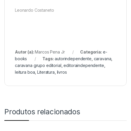
Leonardo Costaneto
Autor (a):
Marcos Pena Jr
Categoria:
e-
books
Tags:
autorindependente
,
caravana
,
caravana grupo editorial
,
editoraindependente
,
leitura boa
,
Literatura
,
livros
Produtos relacionados