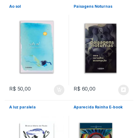
Ao sol
Paisagens Noturnas
R$
50,00
R$
60,00
A luz paralela
Aparecida Rainha E-book