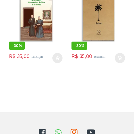
-
30%
-
30%
R$
35,00
R$
35,00
R$
50,00
R$
50,00