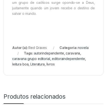
um grupo de caóticos surge opondo-se a Deus,
justamente quando um jovem recebe o destino de
salvar o mundo.
Autor (a):
Red Graves
Categoria:
novela
Tags:
autorindependente
,
caravana
,
caravana grupo editorial
,
editoraindependente
,
leitura boa
,
Literatura
,
livros
Produtos relacionados