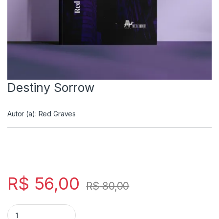
Destiny Sorrow
Autor (a):
Red Graves
R$
56,00
R$
80,00
Destiny Sorrow quantity