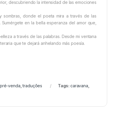
terior, descubriendo la intensidad de las emociones
 sombras, donde el poeta mira a través de las
a. Sumérgete en la bella esperanza del amor que,
 belleza a través de las palabras. Desde mi ventana
teraria que te dejará anhelando más poesía.
pré-venda
,
traduções
Tags:
caravana
,