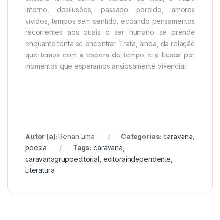
interno, desilusões, passado perdido, amores
vividos, tempos sem sentido, ecoando pensamentos
recorrentes aos quais o ser humano se prende
enquanto tenta se encontrar. Trata, ainda, da relação
que temos com a espera do tempo e a busca por
momentos que esperamos ansiosamente vivenciar.
Autor (a):
Renan Lima
Categorias:
caravana
,
poesia
Tags:
caravana
,
caravanagrupoeditorial
,
editoraindependente
,
Literatura