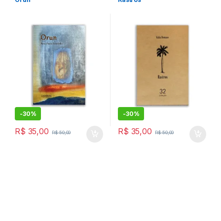
-
30%
-
30%
R$
35,00
R$
35,00
R$
50,00
R$
50,00