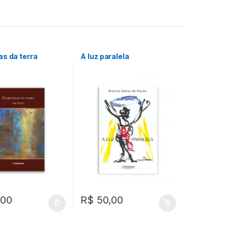
s da terra
A luz paralela
,00
R$
50,00