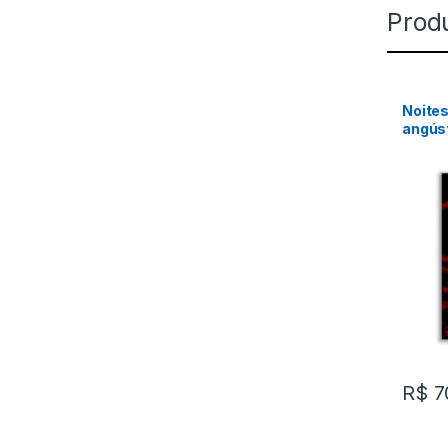
Prod
Noites
angús
R$
7