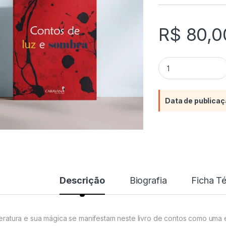
R$
80,0
Contos de luz e so
Data de publicaç
Descrição
Biografia
Ficha T
iteratura e sua mágica se manifestam neste livro de contos como uma e