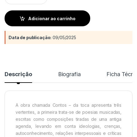
Adicionar ao carrinho
Data de publicação:
09/05/2025
Descrição
Biografia
Ficha Técni
A obra chamada Contos – da toca apresenta três
vertentes, a primeira trata-se de poesias musicadas,
escritas como composições tiradas de uma antiga
agenda, levando em conta ideologias, crenças,
autoconhecimento, relações interpessoais e críticas