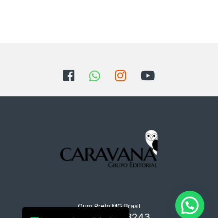
Ouro Preto MG Brasil
+55 31 9125-8243