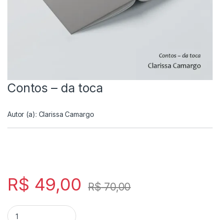
Contos – da toca
Autor (a):
Clarissa Camargo
R$
49,00
R$
70,00
Contos - da toca quantity