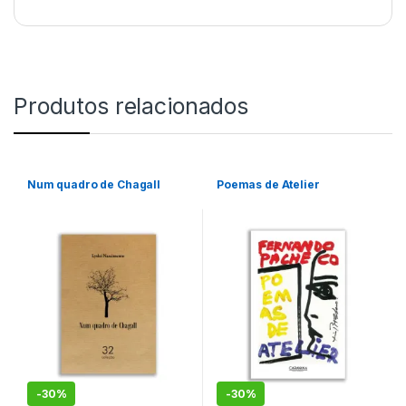
Produtos relacionados
Num quadro de Chagall
Poemas de Atelier
-
30%
-
30%