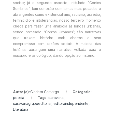
sociais; já o segundo aspecto, intitulado “Contos
Sombrios”, tem conexão com temas mais pesados e
abrangentes como existencialismo, racismo, assédio,
feminicídio e intolerâncias; nosso terceiro momento
chega para fazer uma analogia às lendas urbanas,
sendo nomeado “Contos Urbanos”; são narrativas
que trazem histórias mais abertas e sem
compromisso com razões sociais. A maioria das
histórias abrangem uma narrativa voltada para o
macabro e psicológico, dando opção ao mistério.
Autor (a):
Clarissa Camargo
Categoria:
poesia
Tags:
caravana
,
caravanagrupoeditorial
,
editoraindependente
,
Literatura