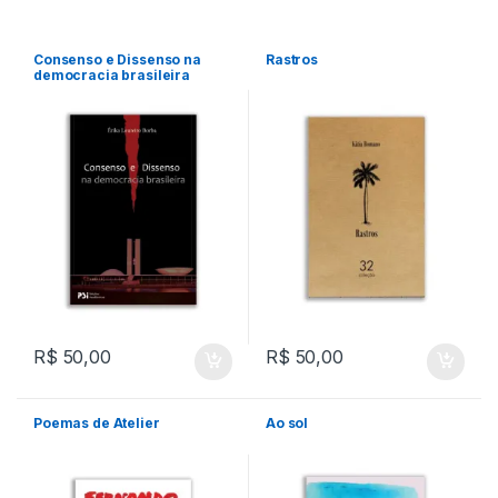
Consenso e Dissenso na
Rastros
democracia brasileira
R$
50,00
R$
50,00
Poemas de Atelier
Ao sol