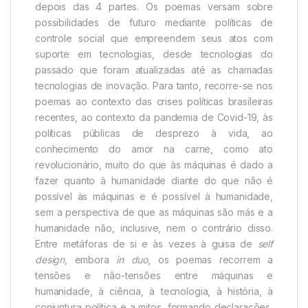
depois das 4 partes. Os poemas versam sobre
possibilidades de futuro mediante políticas de
controle social que empreendem seus atos com
suporte em tecnologias, desde tecnologias do
passado que foram atualizadas até as chamadas
tecnologias de inovação. Para tanto, recorre-se nos
poemas ao contexto das crises políticas brasileiras
recentes, ao contexto da pandemia de Covid-19, às
políticas públicas de desprezo à vida, ao
conhecimento do amor na carne, como ato
revolucionário, muito do que às máquinas é dado a
fazer quanto à humanidade diante do que não é
possível às máquinas e é possível à humanidade,
sem a perspectiva de que as máquinas são más e a
humanidade não, inclusive, nem o contrário disso.
Entre metáforas de si e às vezes à guisa de
self
design
, embora
in duo
, os poemas recorrem a
tensões e não-tensões entre máquinas e
humanidade, à ciência, à tecnologia, à história, à
conjuntura política e a mitos, formando declarações,