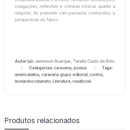
indagações, reflexões e crônicas irônicas quanto a
relações do presente com passados conhecidos e
perspectivas do futuro.
Autor (a):
Jamesson Buarque, Tarsilla Couto de Brito
Categorias:
caravana
,
poesia
Tags:
américalatina
,
caravana grupo editorial
,
contos
,
leonardocostaneto
,
Literatura
,
roadbook
Produtos relacionados