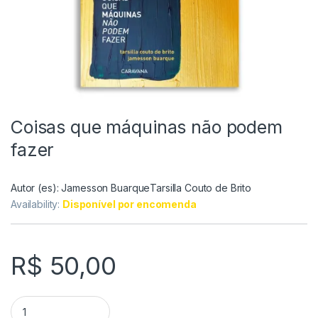
Coisas que máquinas não podem
fazer
Autor (es):
Jamesson Buarque
Tarsilla Couto de Brito
Availability:
Disponível por encomenda
R$
50,00
Coisas que máquinas não podem fazer quantity