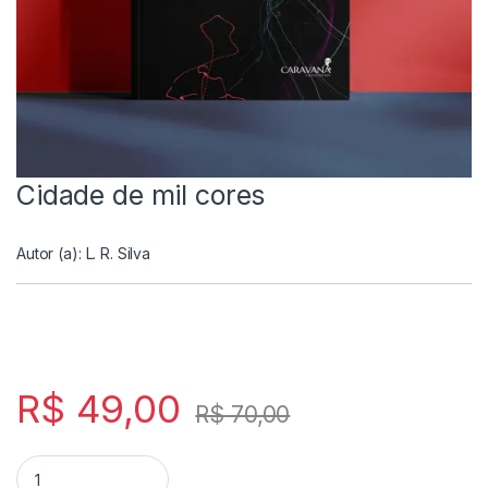
Cidade de mil cores
Autor (a):
L. R. Silva
R$
49,00
R$
70,00
Cidade de mil cores quantity