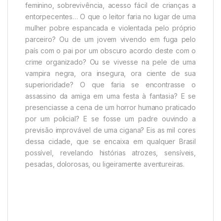
feminino, sobrevivência, acesso fácil de crianças a
entorpecentes… O que o leitor faria no lugar de uma
mulher pobre espancada e violentada pelo próprio
parceiro? Ou de um jovem vivendo em fuga pelo
país com o pai por um obscuro acordo deste com o
crime organizado? Ou se vivesse na pele de uma
vampira negra, ora insegura, ora ciente de sua
superioridade? O que faria se encontrasse o
assassino da amiga em uma festa à fantasia? E se
presenciasse a cena de um horror humano praticado
por um policial? E se fosse um padre ouvindo a
previsão improvável de uma cigana? Eis as mil cores
dessa cidade, que se encaixa em qualquer Brasil
possível, revelando histórias atrozes, sensíveis,
pesadas, dolorosas, ou ligeiramente aventureiras.