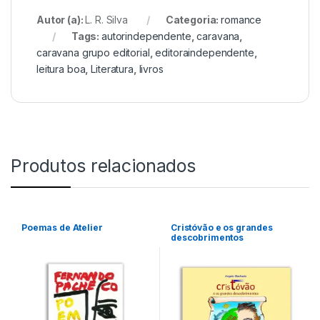
Autor (a):
L. R. Silva
Categoria:
romance
Tags:
autorindependente
,
caravana
,
caravana grupo editorial
,
editoraindependente
,
leitura boa
,
Literatura
,
livros
Produtos relacionados
Poemas de Atelier
Cristóvão e os grandes
descobrimentos