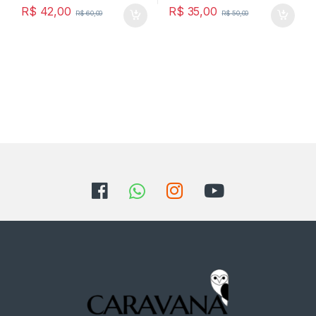
R$
42,00
R$
35,00
R$
60,00
R$
50,00