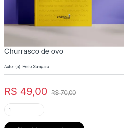
Churrasco de ovo
Autor (a):
Helio Sampaio
R$
49,00
R$
70,00
Churrasco de ovo quantity