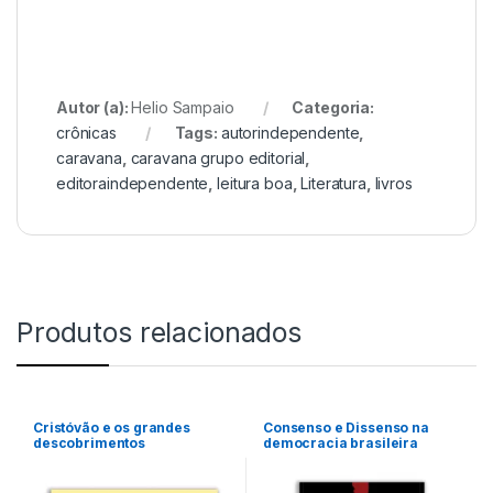
Autor (a):
Helio Sampaio
Categoria:
crônicas
Tags:
autorindependente
,
caravana
,
caravana grupo editorial
,
editoraindependente
,
leitura boa
,
Literatura
,
livros
Produtos relacionados
Cristóvão e os grandes
Consenso e Dissenso na
descobrimentos
democracia brasileira