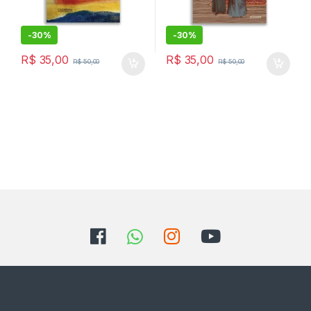
-
30%
-
30%
R$
35,00
R$
35,00
R$
50,00
R$
50,00