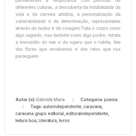
permanentes e temporários com pessoas de
diferentes culturas, a descoberta da instabilidade da
vida e da carreira artística, a personalização da
vulnerabilidade e da determinação, representadas
através da nudez e da coragem.Trata o corpo como
algo sagrado, mas também como algo podre, retrata
a imensidão do mar e da sujeira que o habita, fala
das flores que recebemos e dos ratos que nos
perseguem.
Autor (a):
Gabriela Maria
Categoria:
poesia
Tags:
autorindependente
,
caravana
,
caravana grupo editorial
,
editoraindependente
,
leitura boa
,
Literatura
,
livros