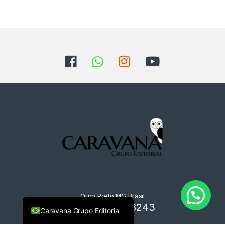
Ouro Preto MG Brasil
+55 31 9125-8243
Caravana Grupo Editorial