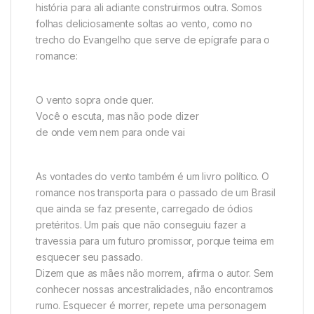
história para ali adiante construirmos outra. Somos
folhas deliciosamente soltas ao vento, como no
trecho do Evangelho que serve de epígrafe para o
romance:
O vento sopra onde quer.
Você o escuta, mas não pode dizer
de onde vem nem para onde vai
As vontades do vento também é um livro político. O
romance nos transporta para o passado de um Brasil
que ainda se faz presente, carregado de ódios
pretéritos. Um país que não conseguiu fazer a
travessia para um futuro promissor, porque teima em
esquecer seu passado.
Dizem que as mães não morrem, afirma o autor. Sem
conhecer nossas ancestralidades, não encontramos
rumo. Esquecer é morrer, repete uma personagem