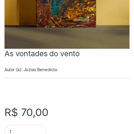
As vontades do vento
Autor (a):
Jozias Benedicto
R$
70,00
As vontades do vento quantity