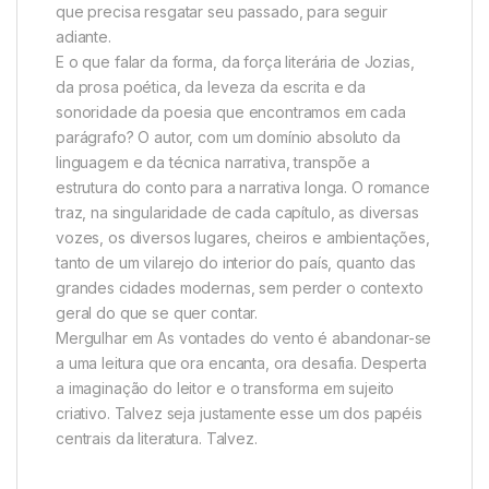
que precisa resgatar seu passado, para seguir
adiante.
E o que falar da forma, da força literária de Jozias,
da prosa poética, da leveza da escrita e da
sonoridade da poesia que encontramos em cada
parágrafo? O autor, com um domínio absoluto da
linguagem e da técnica narrativa, transpõe a
estrutura do conto para a narrativa longa. O romance
traz, na singularidade de cada capítulo, as diversas
vozes, os diversos lugares, cheiros e ambientações,
tanto de um vilarejo do interior do país, quanto das
grandes cidades modernas, sem perder o contexto
geral do que se quer contar.
Mergulhar em As vontades do vento é abandonar-se
a uma leitura que ora encanta, ora desafia. Desperta
a imaginação do leitor e o transforma em sujeito
criativo. Talvez seja justamente esse um dos papéis
centrais da literatura. Talvez.