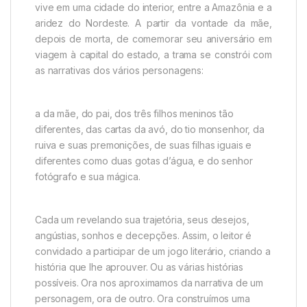
vive em uma cidade do interior, entre a Amazônia e a
aridez do Nordeste. A partir da vontade da mãe,
depois de morta, de comemorar seu aniversário em
viagem à capital do estado, a trama se constrói com
as narrativas dos vários personagens:
a da mãe, do pai, dos três filhos meninos tão
diferentes, das cartas da avó, do tio monsenhor, da
ruiva e suas premonições, de suas filhas iguais e
diferentes como duas gotas d’água, e do senhor
fotógrafo e sua mágica.
Cada um revelando sua trajetória, seus desejos,
angústias, sonhos e decepções. Assim, o leitor é
convidado a participar de um jogo literário, criando a
história que lhe aprouver. Ou as várias histórias
possíveis. Ora nos aproximamos da narrativa de um
personagem, ora de outro. Ora construímos uma