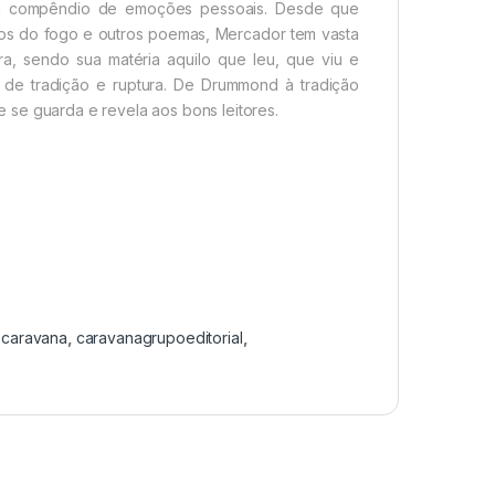
um compêndio de emoções pessoais. Desde que
dos do fogo e outros poemas, Mercador tem vasta
ra, sendo sua matéria aquilo que leu, que viu e
 de tradição e ruptura. De Drummond à tradição
ue se guarda e revela aos bons leitores.
:
caravana
,
caravanagrupoeditorial
,