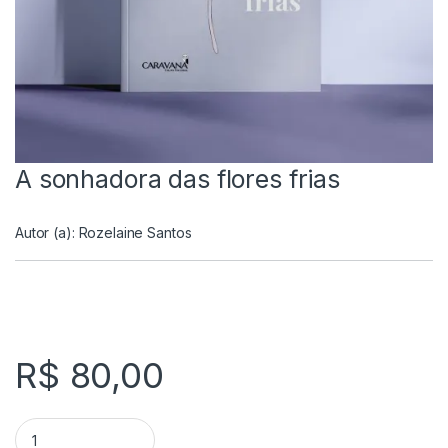
A sonhadora das flores frias
Autor (a):
Rozelaine Santos
R$
80,00
A sonhadora das flores frias quantity