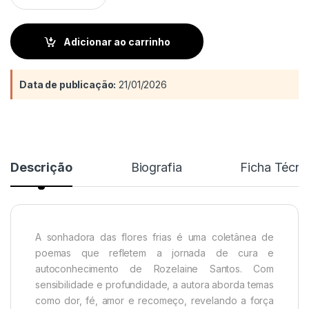
Adicionar ao carrinho
Data de publicação:
21/01/2026
Descrição
Biografia
Ficha Técni
A sonhadora das flores frias é uma coletânea de
poemas que refletem a jornada de cura e
autoconhecimento de Rozelaine Santos. Com
sensibilidade e profundidade, a autora aborda temas
como dor, fé, amor e recomeço, revelando a força