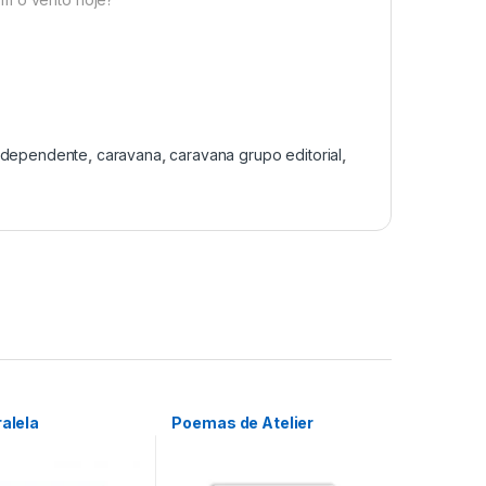
ndependente
,
caravana
,
caravana grupo editorial
,
ralela
Poemas de Atelier