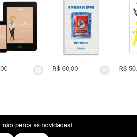
,00
R$
60,00
R$
50
e não perca as novidades!