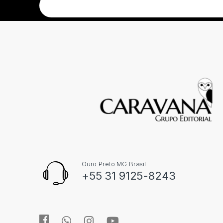
Ouro Preto MG Brasil
+55 31 9125-8243