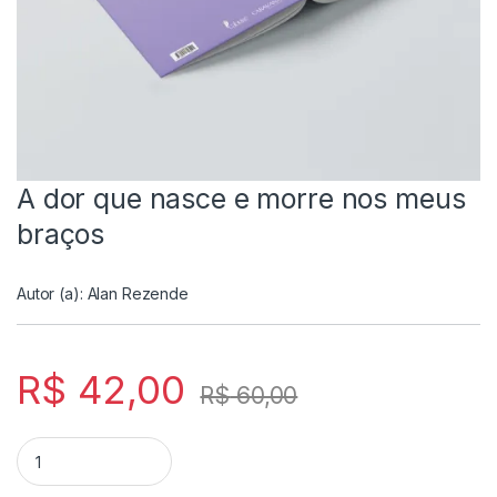
A dor que nasce e morre nos meus
braços
Autor (a):
Alan Rezende
R$
42,00
R$
60,00
A dor que nasce e morre nos meus braços quantity