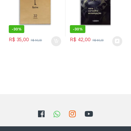
-
30%
-
30%
R$
35,00
R$
42,00
R$
50,00
R$
60,00