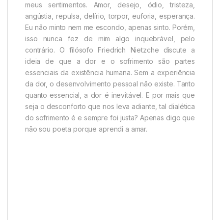
meus sentimentos. Amor, desejo, ódio, tristeza,
angústia, repulsa, delírio, torpor, euforia, esperança.
Eu não minto nem me escondo, apenas sinto. Porém,
isso nunca fez de mim algo inquebrável, pelo
contrário. O filósofo Friedrich Nietzche discute a
ideia de que a dor e o sofrimento são partes
essenciais da existência humana. Sem a experiência
da dor, o desenvolvimento pessoal não existe. Tanto
quanto essencial, a dor é inevitável. E por mais que
seja o desconforto que nos leva adiante, tal dialética
do sofrimento é e sempre foi justa? Apenas digo que
não sou poeta porque aprendi a amar.