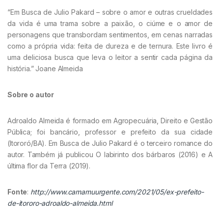
“Em Busca de Julio Pakard – sobre o amor e outras crueldades
da vida é uma trama sobre a paixão, o ciúme e o amor de
personagens que transbordam sentimentos, em cenas narradas
como a própria vida: feita de dureza e de ternura. Este livro é
uma deliciosa busca que leva o leitor a sentir cada página da
história.” Joane Almeida
Sobre o autor
Adroaldo Almeida é formado em Agropecuária, Direito e Gestão
Pública; foi bancário, professor e prefeito da sua cidade
(Itororó/BA). Em Busca de Julio Pakard é o terceiro romance do
autor. Também já publicou O labirinto dos bárbaros (2016) e A
última flor da Terra (2019).
Fonte
:
http://www.camamuurgente.com/2021/05/ex-prefeito-
de-itororo-adroaldo-almeida.html