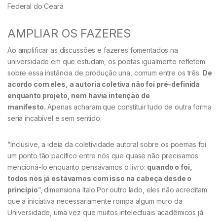
Federal do Ceará
AMPLIAR OS FAZERES
Ao amplificar as discussões e fazeres fomentados na
universidade em que estudam, os poetas igualmente refletem
sobre essa instância de produção una, comum entre os três.
De
acordo com eles, a autoria coletiva não foi pré-definida
enquanto projeto, nem havia intenção de
manifesto.
Apenas acharam que constituir tudo de outra forma
seria incabível e sem sentido.
“Inclusive, a ideia da coletividade autoral sobre os poemas foi
um ponto tão pacífico entre nós que quase não precisamos
mencioná-lo enquanto pensávamos o livro:
quando o foi,
todos nós já estávamos com isso na cabeça desde o
princípio
”, dimensiona Italo.Por outro lado, eles não acreditam
que a iniciativa necessariamente rompa algum muro da
Universidade, uma vez que muitos intelectuais acadêmicos já