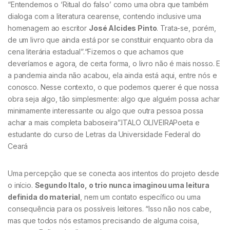
“Entendemos o ‘Ritual do falso’ como uma obra que também
dialoga com a literatura cearense, contendo inclusive uma
homenagem ao escritor
José Alcides Pinto
. Trata-se, porém,
de um livro que ainda está por se constituir enquanto obra da
cena literária estadual”.“Fizemos o que achamos que
deveríamos e agora, de certa forma, o livro não é mais nosso. E
a pandemia ainda não acabou, ela ainda está aqui, entre nós e
conosco. Nesse contexto, o que podemos querer é que nossa
obra seja algo, tão simplesmente: algo que alguém possa achar
minimamente interessante ou algo que outra pessoa possa
achar a mais completa baboseira”.ITALO OLIVEIRAPoeta e
estudante do curso de Letras da Universidade Federal do
Ceará
Uma percepção que se conecta aos intentos do projeto desde
o início.
Segundo Italo, o trio nunca imaginou uma leitura
definida do material
, nem um contato específico ou uma
consequência para os possíveis leitores. “Isso não nos cabe,
mas que todos nós estamos precisando de alguma coisa,