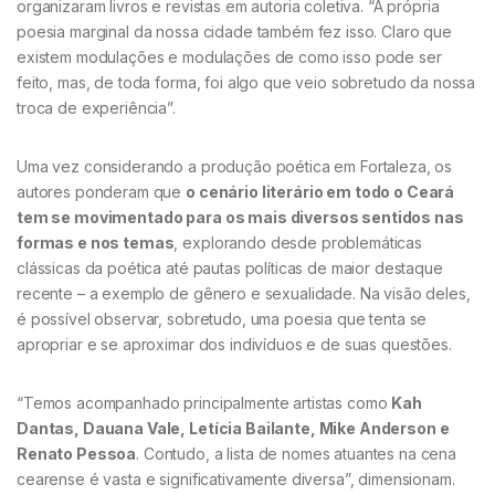
organizaram livros e revistas em autoria coletiva. “A própria
poesia marginal da nossa cidade também fez isso. Claro que
existem modulações e modulações de como isso pode ser
feito, mas, de toda forma, foi algo que veio sobretudo da nossa
troca de experiência”.
Uma vez considerando a produção poética em Fortaleza, os
autores ponderam que
o cenário literário em todo o Ceará
tem se movimentado para os mais diversos sentidos nas
formas e nos temas
, explorando desde problemáticas
clássicas da poética até pautas políticas de maior destaque
recente – a exemplo de gênero e sexualidade. Na visão deles,
é possível observar, sobretudo, uma poesia que tenta se
apropriar e se aproximar dos indivíduos e de suas questões.
“Temos acompanhado principalmente artistas como
Kah
Dantas, Dauana Vale, Letícia Bailante, Mike Anderson e
Renato Pessoa
. Contudo, a lista de nomes atuantes na cena
cearense é vasta e significativamente diversa”, dimensionam.