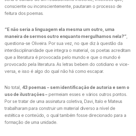
consciente ou inconscientemente, pautaram o processo de
feitura dos poemas.
“E não seria a linguagem ela mesma um outro, uma
maneira de sermos outro enquanto mergulhamos nela?”
,
questiona-se Oliveira. Por sua vez, no que diz à questão da
interdisciplinaridade que integra o material, os poetas acreditam
que a literatura é provocada pelo mundo e que o mundo é
provocado pela literatura. As letras bebem do cotidiano e vice-
versa, e isso é algo do qual não há como escapar.
No total,
43 poemas – sem identificação de autoria e sem o
uso de ilustrações –
permeiam esses e vários outros pontos.
Por se tratar de uma assinatura coletiva, Davi, Italo e Mateus
trabalharam para construir um material diverso a nível de
estética e conteúdo, o qual também fosse direcionado para a
formação de uma unidade.