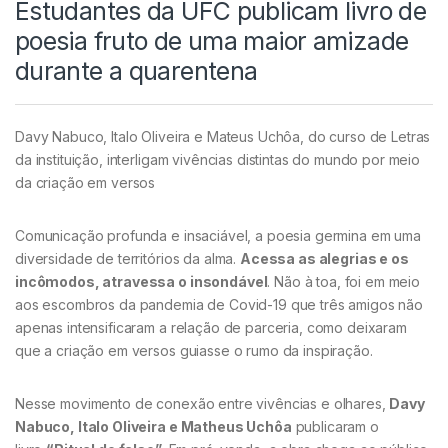
Estudantes da UFC publicam livro de
poesia fruto de uma maior amizade
durante a quarentena
Davy Nabuco, Italo Oliveira e Mateus Uchôa, do curso de Letras
da instituição, interligam vivências distintas do mundo por meio
da criação em versos
Comunicação profunda e insaciável, a poesia germina em uma
diversidade de territórios da alma.
Acessa as alegrias e os
incômodos, atravessa o insondável
. Não à toa, foi em meio
aos escombros da pandemia de Covid-19 que três amigos não
apenas intensificaram a relação de parceria, como deixaram
que a criação em versos guiasse o rumo da inspiração.
Nesse movimento de conexão entre vivências e olhares,
Davy
Nabuco, Italo Oliveira e Matheus Uchôa
publicaram o