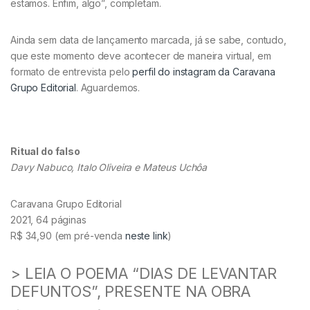
estamos. Enfim, algo”, completam.
Ainda sem data de lançamento marcada, já se sabe, contudo,
que este momento deve acontecer de maneira virtual, em
formato de entrevista pelo
perfil do instagram da Caravana
Grupo Editorial
. Aguardemos.
Ritual do falso
Davy Nabuco, Italo Oliveira e Mateus Uchôa
Caravana Grupo Editorial
2021, 64 páginas
R$ 34,90 (em pré-venda
neste link
)
> LEIA O POEMA “DIAS DE LEVANTAR
DEFUNTOS”, PRESENTE NA OBRA