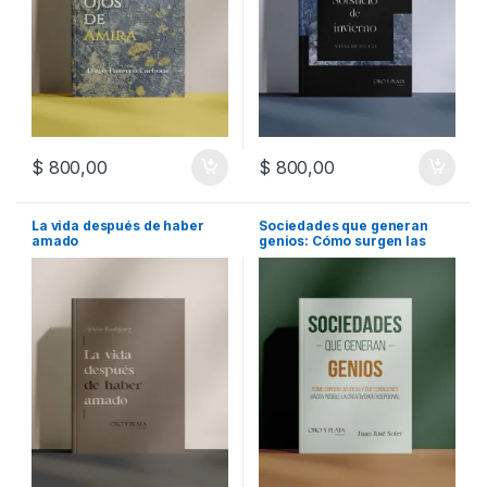
$
800,00
$
800,00
La vida después de haber
Sociedades que generan
amado
genios: Cómo surgen las
ideas y qué condiciones
hacen posible la creatividad
excepcional