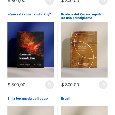
$
800,00
$
800,00
¿Qué estás buscando, Roy?
Poética del Zazen registro
de una principiante
$
800,00
$
800,00
En la búsqueda del fuego
Brasil