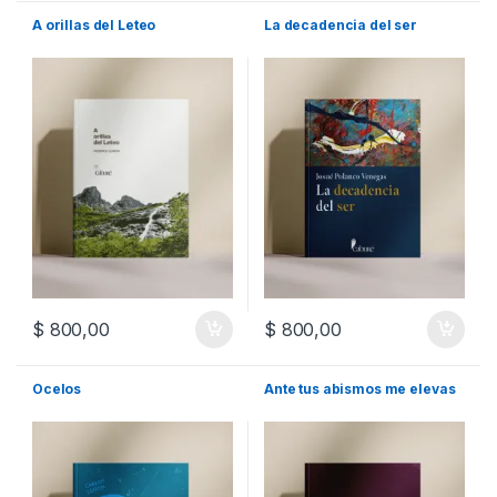
A orillas del Leteo
La decadencia del ser
$
800,00
$
800,00
Ocelos
Ante tus abismos me elevas