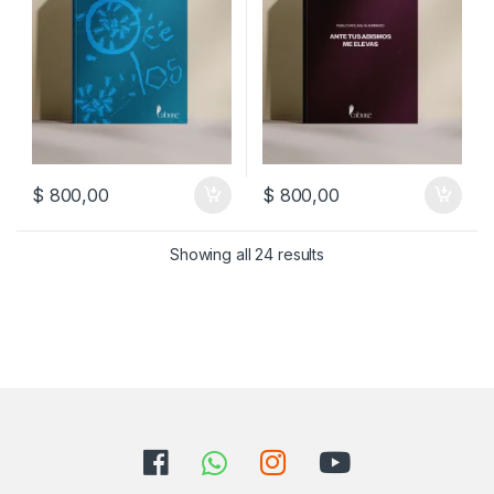
$
800,00
$
800,00
Sorted by latest
Showing all 24 results