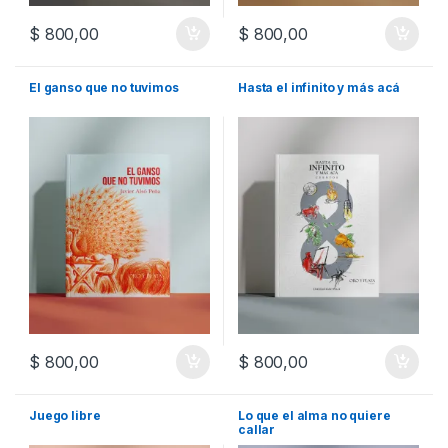
$
800,00
$
800,00
El ganso que no tuvimos
Hasta el infinito y más acá
$
800,00
$
800,00
Juego libre
Lo que el alma no quiere
callar