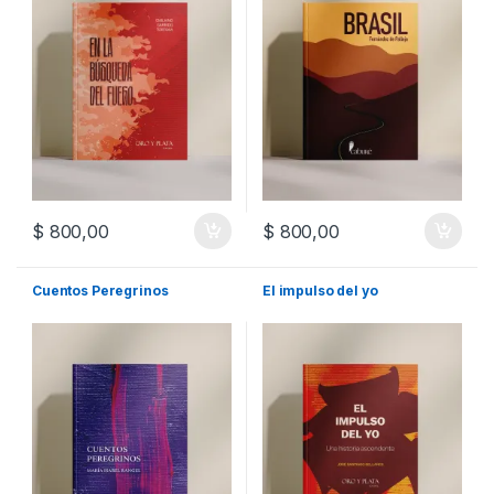
$
800,00
$
800,00
Cuentos Peregrinos
El impulso del yo