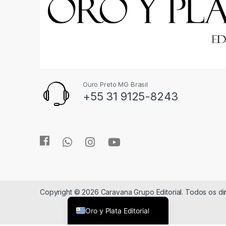
Ouro Preto MG Brasil
+55 31 9125-8243
Copyright © 2026 Caravana Grupo Editorial. Todos os d
Oro y Plata Editorial