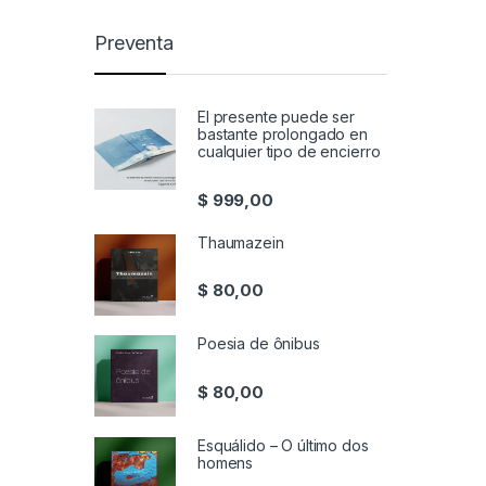
Preventa
El presente puede ser
bastante prolongado en
cualquier tipo de encierro
$
999,00
Thaumazein
$
80,00
Poesia de ônibus
$
80,00
Esquálido – O último dos
homens