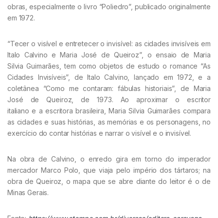
obras, especialmente o livro “Poliedro”, publicado originalmente
em 1972.
“Tecer o visível e entretecer o invisível: as cidades invisíveis em
Italo Calvino e Maria José de Queiroz”, o ensaio de Maria
Silvia Guimarães, tem como objetos de estudo o romance “As
Cidades Invisíveis”, de Italo Calvino, lançado em 1972, e a
coletânea “Como me contaram: fábulas historiais”, de Maria
José de Queiroz, de 1973. Ao aproximar o escritor
italiano e a escritora brasileira, Maria Silvia Guimarães compara
as cidades e suas histórias, as memórias e os personagens, no
exercício do contar histórias e narrar o visível e o invisível.
Na obra de Calvino, o enredo gira em torno do imperador
mercador Marco Polo, que viaja pelo império dos tártaros; na
obra de Queiroz, o mapa que se abre diante do leitor é o de
Minas Gerais.