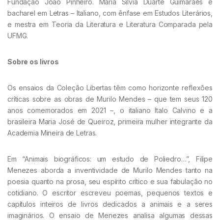
Fundação João Pinheiro. Maria Silvia Duarte Guimarães é
bacharel em Letras – Italiano, com ênfase em Estudos Literários,
e mestra em Teoria da Literatura e Literatura Comparada pela
UFMG.
Sobre os livros
Os ensaios da Coleção Libertas têm como horizonte reflexões
críticas sobre as obras de Murilo Mendes – que tem seus 120
anos comemorados em 2021 –, o italiano Italo Calvino e a
brasileira Maria José de Queiroz, primeira mulher integrante da
Academia Mineira de Letras.
Em “Animais biográficos: um estudo de Poliedro…”, Filipe
Menezes aborda a inventividade de Murilo Mendes tanto na
poesia quanto na prosa, seu espírito crítico e sua fabulação no
cotidiano. O escritor escreveu poemas, pequenos textos e
capítulos inteiros de livros dedicados a animais e a seres
imaginários. O ensaio de Menezes analisa algumas dessas