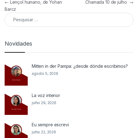
Navegação de Post
←
Lençol humano, de Yohan
Chamada 10 de julho
→
Barcz
Pesquisar por:
Novidades
Mitten in der Pampa: ¿desde dónde escribimos?
agosto 5, 2026
La voz interior
julho 29, 2026
Eu sempre escrevi
julho 22, 2026