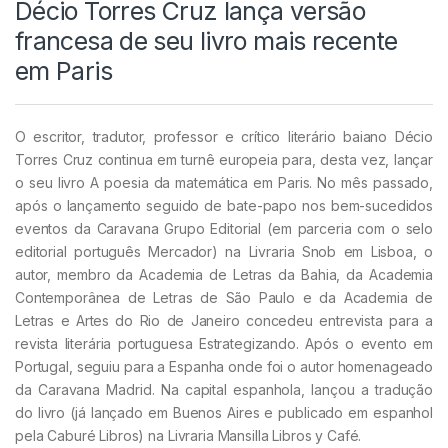
Décio Torres Cruz lança versão
francesa de seu livro mais recente
em Paris
O escritor, tradutor, professor e crítico literário baiano Décio
Torres Cruz continua em turnê europeia para, desta vez, lançar
o seu livro A poesia da matemática em Paris. No mês passado,
após o lançamento seguido de bate-papo nos bem-sucedidos
eventos da Caravana Grupo Editorial (em parceria com o selo
editorial português Mercador) na Livraria Snob em Lisboa, o
autor, membro da Academia de Letras da Bahia, da Academia
Contemporânea de Letras de São Paulo e da Academia de
Letras e Artes do Rio de Janeiro concedeu entrevista para a
revista literária portuguesa Estrategizando. Após o evento em
Portugal, seguiu para a Espanha onde foi o autor homenageado
da Caravana Madrid. Na capital espanhola, lançou a tradução
do livro (já lançado em Buenos Aires e publicado em espanhol
pela Caburé Libros) na Livraria Mansilla Libros y Café.