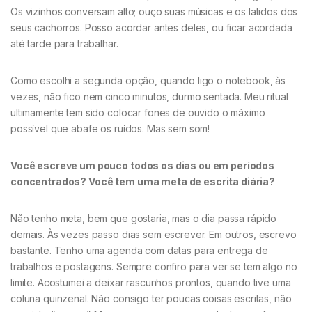
Os vizinhos conversam alto; ouço suas músicas e os latidos dos
seus cachorros. Posso acordar antes deles, ou ficar acordada
até tarde para trabalhar.
Como escolhi a segunda opção, quando ligo o notebook, às
vezes, não fico nem cinco minutos, durmo sentada. Meu ritual
ultimamente tem sido colocar fones de ouvido o máximo
possível que abafe os ruídos. Mas sem som!
Você escreve um pouco todos os dias ou em períodos
concentrados? Você tem uma meta de escrita diária?
Não tenho meta, bem que gostaria, mas o dia passa rápido
demais. Às vezes passo dias sem escrever. Em outros, escrevo
bastante. Tenho uma agenda com datas para entrega de
trabalhos e postagens. Sempre confiro para ver se tem algo no
limite. Acostumei a deixar rascunhos prontos, quando tive uma
coluna quinzenal. Não consigo ter poucas coisas escritas, não