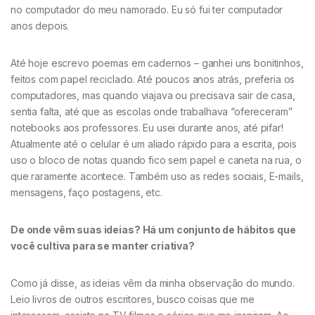
no computador do meu namorado. Eu só fui ter computador
anos depois.
Até hoje escrevo poemas em cadernos – ganhei uns bonitinhos,
feitos com papel reciclado. Até poucos anos atrás, preferia os
computadores, mas quando viajava ou precisava sair de casa,
sentia falta, até que as escolas onde trabalhava “ofereceram”
notebooks aos professores. Eu usei durante anos, até pifar!
Atualmente até o celular é um aliado rápido para a escrita, pois
uso o bloco de notas quando fico sem papel e caneta na rua, o
que raramente acontece. Também uso as redes sociais, E-mails,
mensagens, faço postagens, etc.
De onde vêm suas ideias? Há um conjunto de hábitos que
você cultiva para se manter criativa?
Como já disse, as ideias vêm da minha observação do mundo.
Leio livros de outros escritores, busco coisas que me