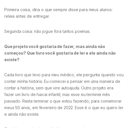
Primeira coisa, diria o que sempre disse para meus alunos:
releia antes de entregar.
Segunda coisa: não jogue fora tantos poemas.
Que projeto você gostaria de fazer, mas ainda não
começou? Que livro você gostaria de ler e ele ainda não
existe?
Cada livro que levo para meu médico, ele pergunta quando vou
contar minha história. Eu comecei a pensar em uma maneira de
contar a história, sem que vire autoajuda. Outro projeto era
fazer um livro de haicai infantil, mas esse eu terminei mês
passado. Resta terminar o que estou fazendo, para comemorar
meus 50 anos, em fevereiro de 2022. Esse é o que eu quero ler
e ainda não existe.