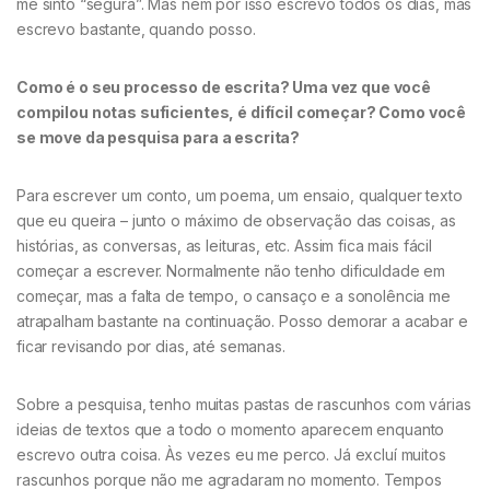
me sinto “segura”. Mas nem por isso escrevo todos os dias, mas
escrevo bastante, quando posso.
Como é o seu processo de escrita? Uma vez que você
compilou notas suficientes, é difícil começar? Como você
se move da pesquisa para a escrita?
Para escrever um conto, um poema, um ensaio, qualquer texto
que eu queira – junto o máximo de observação das coisas, as
histórias, as conversas, as leituras, etc. Assim fica mais fácil
começar a escrever. Normalmente não tenho dificuldade em
começar, mas a falta de tempo, o cansaço e a sonolência me
atrapalham bastante na continuação. Posso demorar a acabar e
ficar revisando por dias, até semanas.
Sobre a pesquisa, tenho muitas pastas de rascunhos com várias
ideias de textos que a todo o momento aparecem enquanto
escrevo outra coisa. Às vezes eu me perco. Já excluí muitos
rascunhos porque não me agradaram no momento. Tempos