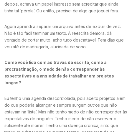
depois, achava um papel impresso sem acreditar que ainda
tinha tal ‘pérola’. Ou então, precisei de algo que joguei fora.
Agora aprendi a separar um arquivo antes de excluir de vez.
Não é tão fácil terminar um texto. A reescrita demora, dá
vontade de cortar muito, acho tudo descartável. Tem dias que
vou até de madrugada, alucinada de sono.
Como você lida com as travas da escrita, como a
procrastinação, o medo de não corresponder às
expectativas e a ansiedade de trabalhar em projetos
longos?
Eu tenho uma agenda descontrolada, pois aceito projetos além
do que poderia alcançar e sempre surgem outros que não
estavam na ‘lista’. Mas não tenho medo de não corresponder às
expectativas de ninguém. Tenho medo de não escrever o
suficiente até morrer. Tenho uma doença crônica, sinto que