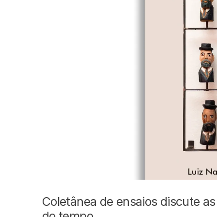
Coletânea de ensaios discute as
do tempo