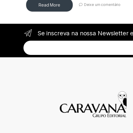
Read More
Deixe um comentário
Se inscreva na nossa Newsletter 