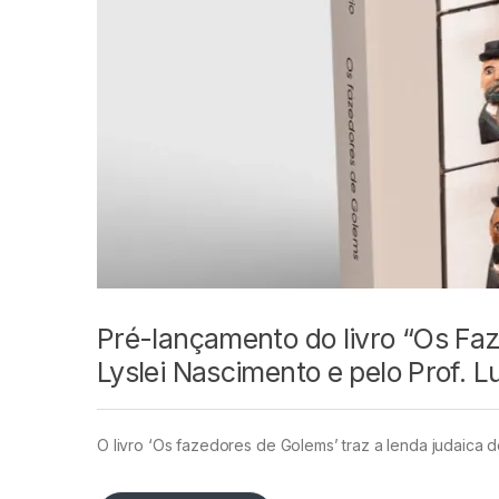
Pré-lançamento do livro “Os Faz
Lyslei Nascimento e pelo Prof. L
O livro ‘Os fazedores de Golems’ traz a lenda judaic