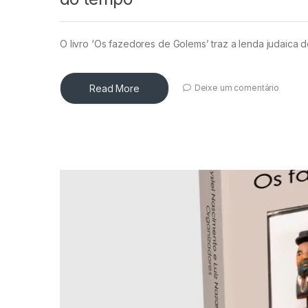
O livro ‘Os fazedores de Golems’ traz a lenda judaic
Read More
Deixe um comentário