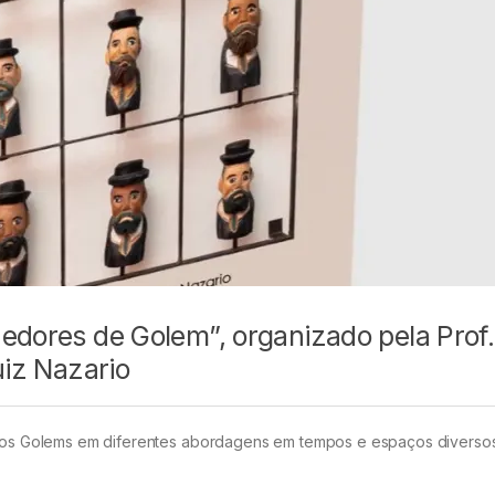
edores de Golem”, organizado pela Prof.
uiz Nazario
a dos Golems em diferentes abordagens em tempos e espaços diverso