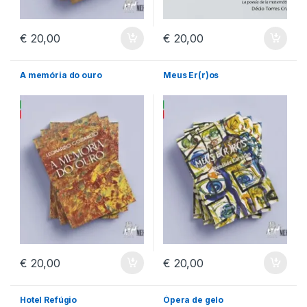
€
20,00
€
20,00
A memória do ouro
Meus Er(r)os
€
20,00
€
20,00
Hotel Refúgio
Ópera de gelo