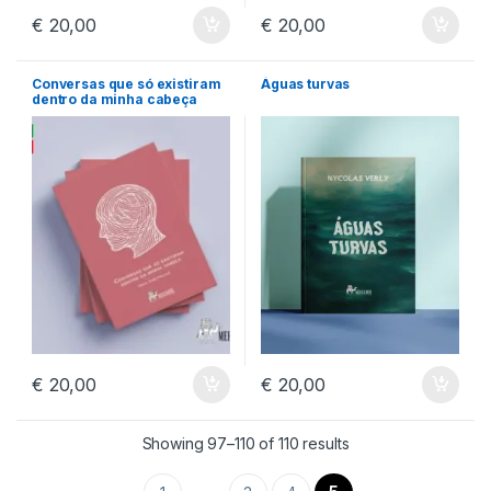
€
20,00
€
20,00
Conversas que só existiram
Águas turvas
dentro da minha cabeça
€
20,00
€
20,00
Ordenado por mais 
Showing 97–110 of 110 results