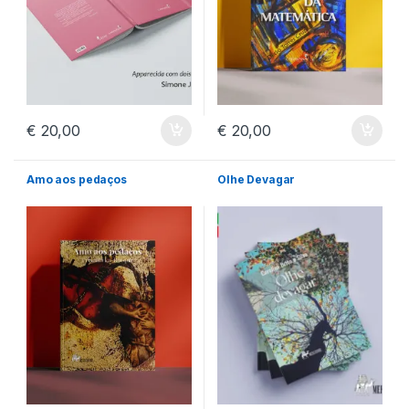
€
20,00
€
20,00
Amo aos pedaços
Olhe Devagar