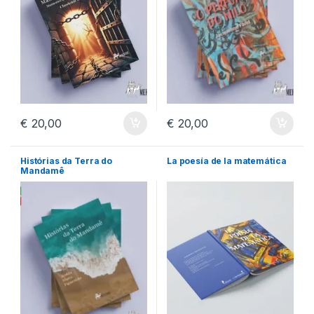
€
20,00
€
20,00
Histórias da Terra do
La poesía de la matemática
Mandamê