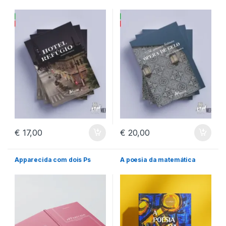
€
17,00
€
20,00
Apparecida com dois Ps
A poesia da matemática