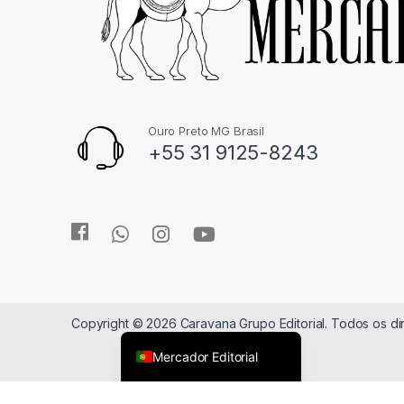
Ouro Preto MG Brasil
+55 31 9125-8243
Copyright © 2026 Caravana Grupo Editorial. Todos os d
Mercador Editorial