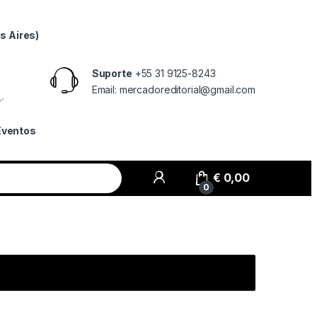
s Aires)
Suporte
+55 31 9125-8243
Email: mercadoreditorial@gmail.com
Eventos
€
0,00
0