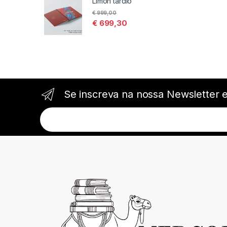
Limón tardío
€
999,00
€
699,30
Se inscreva na nossa Newsletter 