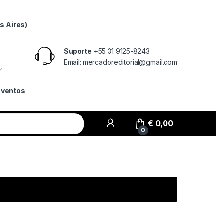
s Aires)
Suporte
+55 31 9125-8243
Email: mercadoreditorial@gmail.com
Eventos
€
0,00
0