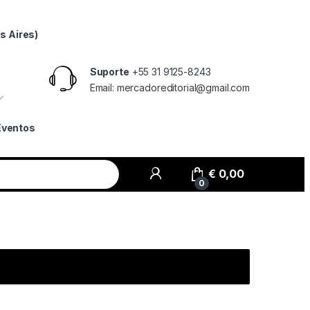
s Aires)
Suporte
+55 31 9125-8243
Email: mercadoreditorial@gmail.com
Eventos
€
0,00
0