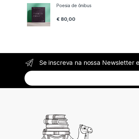
Poesia de ônibus
€
80,00
Se inscreva na nossa Newsletter 