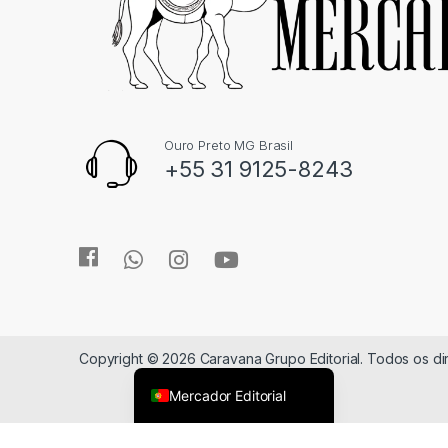
Ouro Preto MG Brasil
+55 31 9125-8243
Copyright © 2026 Caravana Grupo Editorial. Todos os d
Mercador Editorial