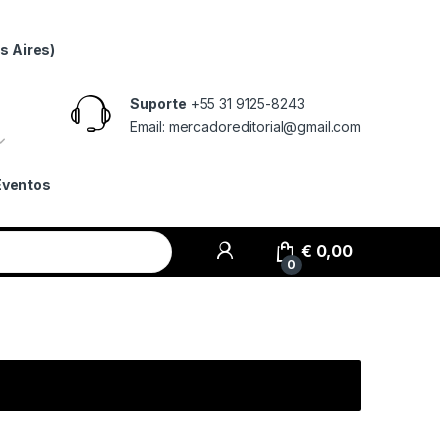
s Aires)
Suporte
+55 31 9125-8243
Email: mercadoreditorial@gmail.com
Eventos
€
0,00
0