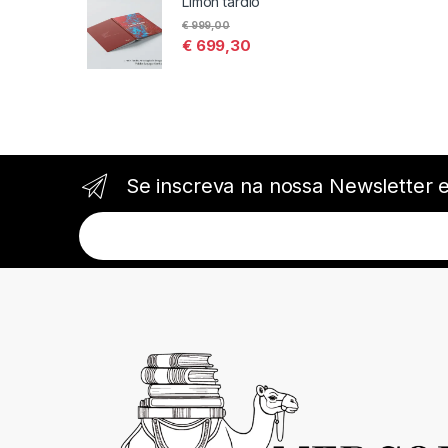
Limón tardío
€
999,00
€
699,30
Se inscreva na nossa Newsletter 