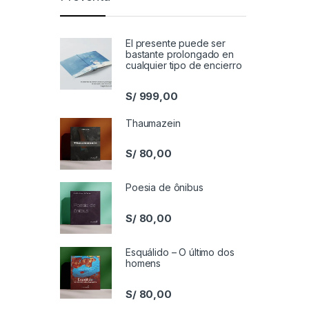
El presente puede ser
bastante prolongado en
cualquier tipo de encierro
S/
999,00
Thaumazein
S/
80,00
Poesia de ônibus
S/
80,00
Esquálido – O último dos
homens
S/
80,00