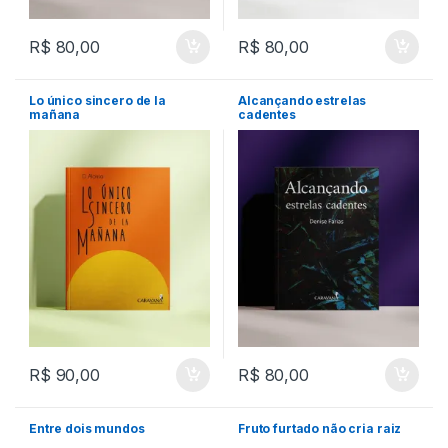
R$
80,00
R$
80,00
Lo único sincero de la
Alcançando estrelas
mañana
cadentes
R$
90,00
R$
80,00
Entre dois mundos
Fruto furtado não cria raiz