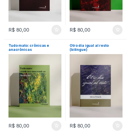
R$
80,00
R$
80,00
Tudo mato: crônicas e
Otro día igual al resto
anacrônicas
(bilíngue)
R$
80,00
R$
80,00